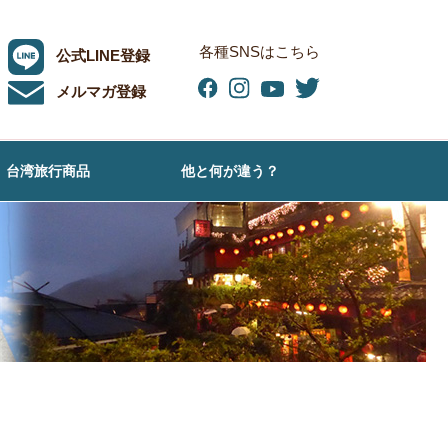
各種SNSはこちら
公式LINE登録
メルマガ登録
台湾旅行商品
他と何が違う？