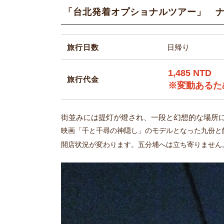
「台北発着オプショナルツアー」 
旅行日数
日帰り
1,485 NTD
旅行代金
※変動あるた
街並みには提灯が燈され、一段と幻想的な場所
映画「千と千尋の神隠し」のモデルとなった九份と
開店状況が変わります。五分埔へは立ち寄りません