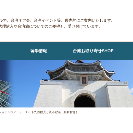
メールで、台湾オフ会、台湾イベント等、優先的にご案内いたします。
代理購入や台湾旅についてのご要望も、受け付けています。
留学情報
台湾お取り寄せSHOP
ショナルツアー」 ナイト九份観光と夜市散策（軽食付き）