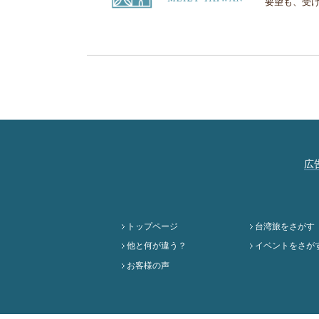
要望も、受
広
トップページ
台湾旅をさがす
他と何が違う？
イベントをさが
お客様の声