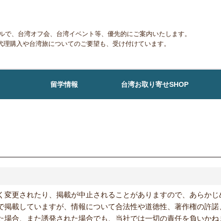
メールで、台湾オフ会、台湾イベント等、優先的にご案内いたします。
代理購入や台湾旅についてのご要望も、受け付けています。
留学情報
台湾お取り寄せSHOP
く変更されたり、掲載が中止されることがありますので、あらかじ
で掲載していますが、情報について合法性や道徳性、著作権の許諾
た場合、また誘発された場合でも、当社では一切の責任を負いかね