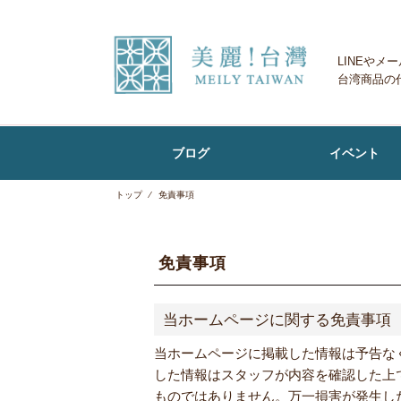
LINEや
台湾商品の
ブログ
イベント
トップ
⁄
免責事項
お客様の声
免責事項
当ホームページに関する免責事項
当ホームページに掲載した情報は予告な
した情報はスタッフが内容を確認した上
ものではありません。万一損害が発生し