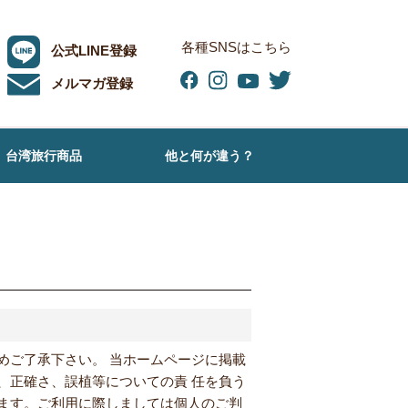
各種SNSはこちら
公式LINE登録
メルマガ登録
台湾旅行商品
他と何が違う？
めご了承下さい。 当ホームページに掲載
、正確さ、誤植等についての責 任を負う
ます。ご利用に際しましては個人のご判