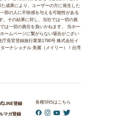
得た成果により、ユーザーの方に発生した
、一部の人に不快感を与える可能性がある
す。その結果に対し、当社では一切の責
では一切の責任を負いかねます。 当ホー
当ホームページに繋がらない場合がござい
庁長官登録旅行業第1780号 株式会社イ
ンターナショナル 美麗（メイリー）！台湾
各種SNSはこちら
式LINE登録
ルマガ登録