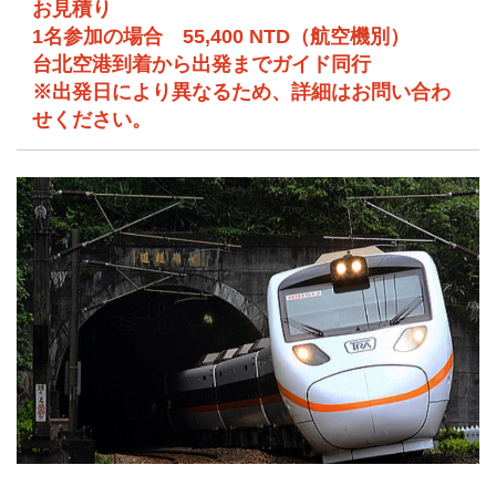
お見積り
1名参加の場合 55,400 NTD（航空機別）
台北空港到着から出発までガイド同行
※出発日により異なるため、詳細はお問い合わ
せください。