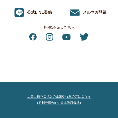
公式LINE登録
メルマガ登録
各種SNSはこちら
広告出稿をご検討の企業や行政の方はこちら
（
想刊登廣告的企業或政府機構
）