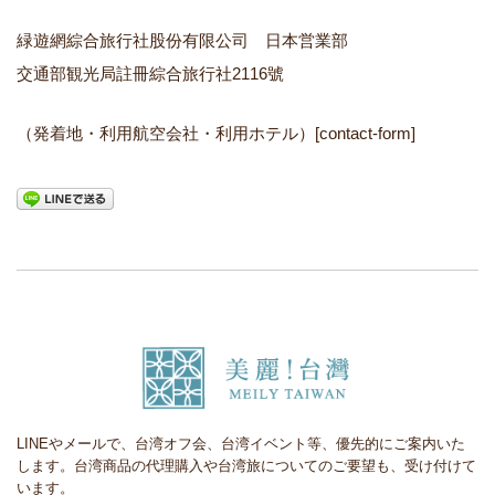
緑遊網綜合旅行社股份有限公司 日本営業部
交通部観光局註冊綜合旅行社2116號
（発着地・利用航空会社・利用ホテル）[contact-form]
LINEやメールで、台湾オフ会、台湾イベント等、優先的にご案内いた
します。台湾商品の代理購入や台湾旅についてのご要望も、受け付けて
います。