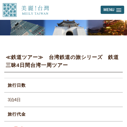
MENU
≪鉄道ツアー≫ 台湾鉄道の旅シリーズ 鉄道
三昧4日間台湾一周ツアー
旅行日数
3泊4日
旅行代金