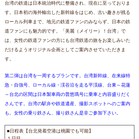
台湾の鉄道は日本統治時代に整備され、現在に至っておりま
す。日本初の海外輸出した新幹線をはじめ、古い趣きが残る
ローカル列車まで、地元の鉄道ファンのみならず、日本の鉄
道ファンにも魅力的です。「美麗（メイリー）！台湾」で
は、女性の鉄道ファンの方にも台湾鉄道の旅をお楽しみいた
だけるようオリジナル企画としてご案内させていただきま
す。
第二弾は台湾を一周するプランです。台湾新幹線、在来線特
急・自強号、ローカル線・渓谷沿を走る平渓線、台東～花蓮
～台北の区間は日本製車両の普悠瑪号に乗車と内容盛りだく
さんです。台湾の駅弁や鉄道遺産、撮影スポットへのご案内
も。女性の乗り鉄さん、撮り鉄さん是非ご参加下さい。
■日程表【台北発着空港は桃園でも可能】
１日目