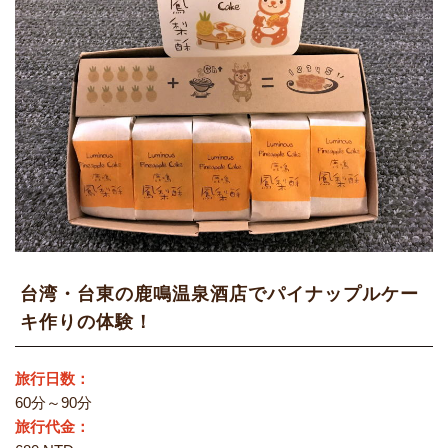
台湾・台東の鹿鳴温泉酒店でパイナップルケー
キ作りの体験！
旅行日数：
60分～90分
旅行代金：