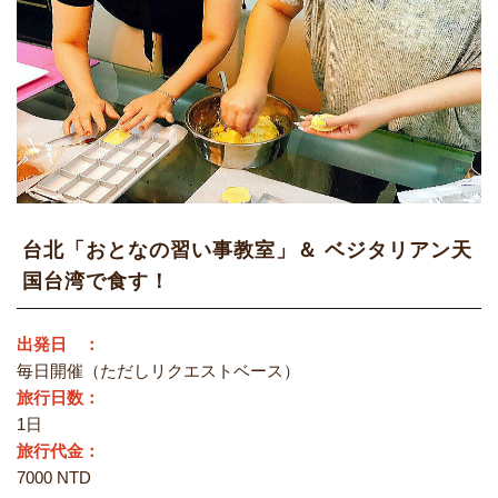
台北「おとなの習い事教室」＆ ベジタリアン天
国台湾で食す！
出発日 ：
毎日開催（ただしリクエストベース）
旅行日数：
1日
旅行代金：
7000 NTD