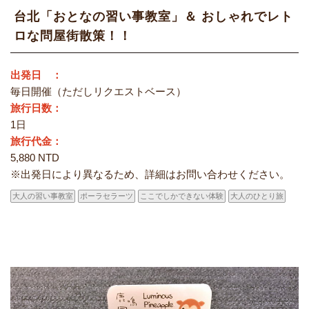
台北「おとなの習い事教室」＆ おしゃれでレト
ロな問屋街散策！！
出発日 ：
毎日開催（ただしリクエストベース）
旅行日数：
1日
旅行代金：
5,880 NTD
※出発日により異なるため、詳細はお問い合わせください。
大人の習い事教室
ポーラセラーツ
ここでしかできない体験
大人のひとり旅