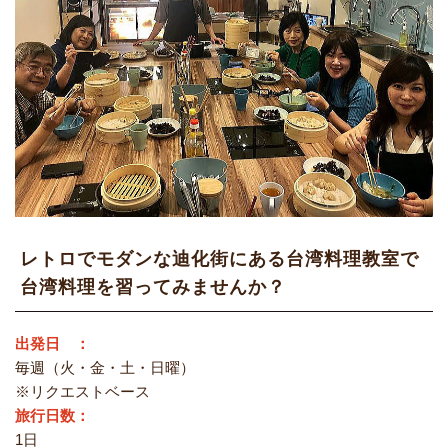
レトロでモダンな迪化街にある台湾料理教室で
台湾料理を習ってみませんか？
出発日 ：
毎週（火・金・土・日曜）
※リクエストベース
旅行日数：
1日