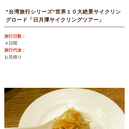
”台湾旅行シリーズ”世界１０大絶景サイクリン
グロード「日月潭サイクリングツアー」
旅行日数：
４日間
旅行代金：
お見積り