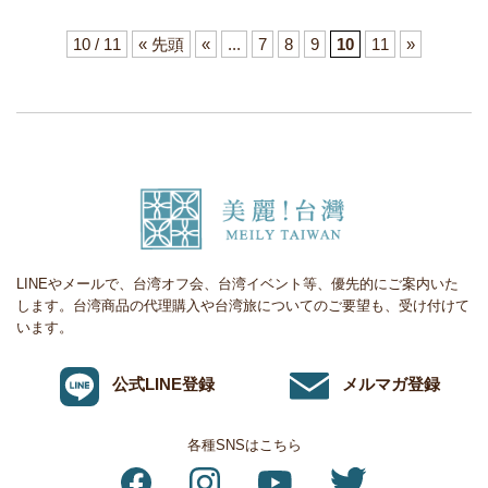
10 / 11
« 先頭
«
...
7
8
9
10
11
»
LINEやメールで、台湾オフ会、台湾イベント等、優先的にご案内いた
します。台湾商品の代理購入や台湾旅についてのご要望も、受け付けて
います。
公式LINE登録
メルマガ登録
各種SNSはこちら