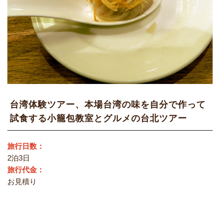
台湾体験ツアー、本場台湾の味を自分で作って
試食する小籠包教室とグルメの台北ツアー
旅行日数：
2泊3日
旅行代金：
お見積り