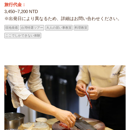
旅行代金：
3,450~7,200 NTD
※出発日により異なるため、詳細はお問い合わせください。
現地発着
台湾特選ツアー
大人の習い事教室
料理教室
ここでしかできない体験