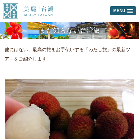
MENU
まだ知らない台湾旅
他にはない、最高の旅をお手伝いする「わたし旅」の最新ツ
ア－をご紹介します。