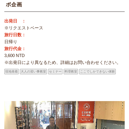
ボ企画
出発日 ：
※リクエストベース
旅行日数：
日帰り
旅行代金：
3,600 NTD
※出発日により異なるため、詳細はお問い合わせください。
現地発着
大人の習い事教室
セミナー
料理教室
ここでしかできない体験